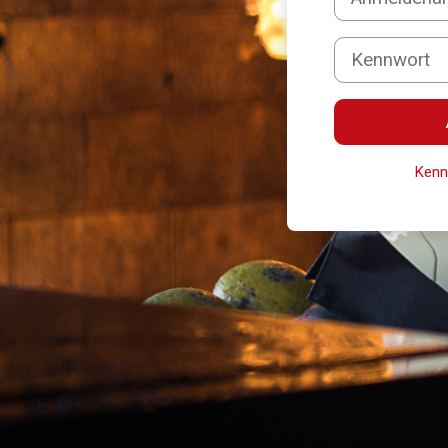
Kennwort
Kenn