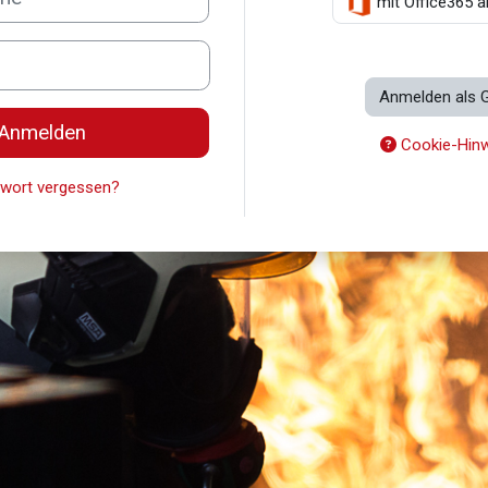
mit Office365 
Anmelden als 
Anmelden
Cookie-Hinw
wort vergessen?