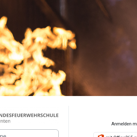
Anmelden bei 'lernen.feuerweh
Anmelden mi