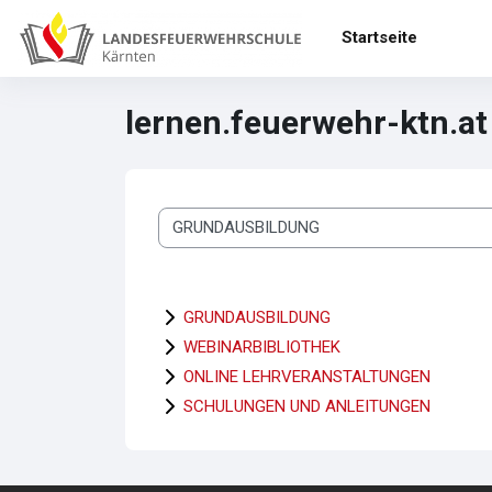
Zum Hauptinhalt
Startseite
lernen.feuerwehr-ktn.at
Kursbereiche
GRUNDAUSBILDUNG
WEBINARBIBLIOTHEK
ONLINE LEHRVERANSTALTUNGEN
SCHULUNGEN UND ANLEITUNGEN