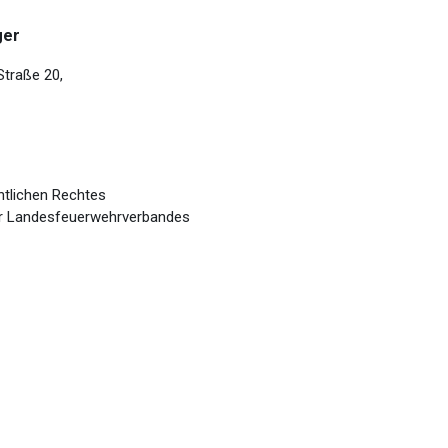
ger
traße 20,
tlichen Rechtes
er Landesfeuerwehrverbandes