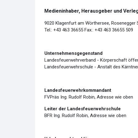
Medieninhaber, Herausgeber und Verle
9020 Klagenfurt am Wörthersee, Rosenegger S
Tel.: +43 463 36655 Fax.: +43 463 36655 509
Unternehmensgegenstand
Landesfeuerwehrverband - Körperschaft öffen
Landesfeuerwehrschule - Anstalt des Kärntn
Landesfeuerwehrkommandant
FVPräs Ing. Rudolf Robin, Adresse wie oben
Leiter der Landesfeuerwehrschule
BFR Ing. Rudolf Robin, Adresse wie oben