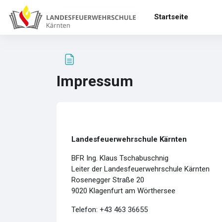
Zum Hauptinhalt
Startseite
Impressum
Abschlussbedingungen
Landesfeuerwehrschule Kärnten
BFR Ing. Klaus Tschabuschnig
Leiter der Landesfeuerwehrschule Kärnten
Rosenegger Straße 20
9020 Klagenfurt am Wörthersee
Telefon: +43 463 36655