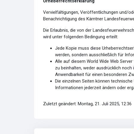
Urheberrechtserklärung
Vervielfältigungen, Veröffentlichungen und/od
Benachrichtigung des Kärntner Landesfeuerwe
Die Erlaubnis, die von der Landesfeuerwehrsc
wird unter folgenden Bedingung erteilt:
Jede Kopie muss diese Urheberrechtserk
werden, sondern ausschließlich für Inf
Alle auf diesem World Wide Web Server v
zu beinhalten, weder ausdrücklich noch i
Anwendbarkeit für einen besonderen Zwe
Die einzelnen Seiten können technische 
Informationen jederzeit ändern oder erg
Zuletzt geändert: Montag, 21. Juli 2025, 12:36