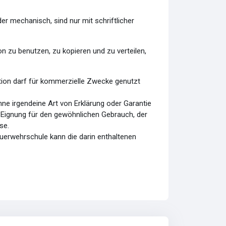
r mechanisch, sind nur mit schriftlicher
 zu benutzen, zu kopieren und zu verteilen,
tion darf für kommerzielle Zwecke genutzt
ne irgendeine Art von Erklärung oder Garantie
er Eignung für den gewöhnlichen Gebrauch, der
se.
uerwehrschule kann die darin enthaltenen