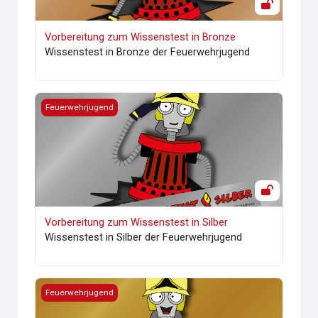
Vorbereitung zum Wissenstest in Bronze
Wissenstest in Bronze der Feuerwehrjugend
Vorbereitung zum Wissenstest in Silber
Feuerwehrjugend
Vorbereitung zum Wissenstest in Silber
Wissenstest in Silber der Feuerwehrjugend
Feuerwehrjugend - Wissenstest in Gold
Feuerwehrjugend